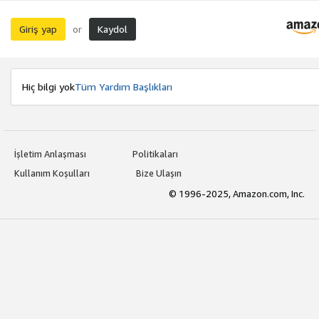
Giriş yap
Kaydol
or
Hiç bilgi yok
Tüm Yardım Başlıkları
İşletim Anlaşması
Politikaları
Kullanım Koşulları
Bize Ulaşın
© 1996-2025, Amazon.com, Inc.