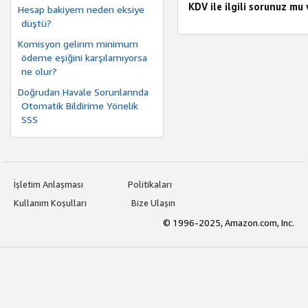
KDV ile ilgili sorunuz mu
Hesap bakiyem neden eksiye
düştü?
Komisyon gelirim minimum
ödeme eşiğini karşılamıyorsa
ne olur?
Doğrudan Havale Sorunlarında
Otomatik Bildirime Yönelik
SSS
İşletim Anlaşması
Politikaları
Kullanım Koşulları
Bize Ulaşın
© 1996-2025, Amazon.com, Inc.