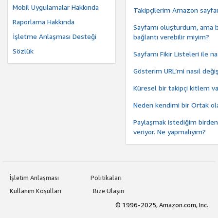
Mobil Uygulamalar Hakkında
Takipçilerim Amazon sayfa
Raporlama Hakkında
Sayfamı oluşturdum, ama ba
İşletme Anlaşması Desteği
bağlantı verebilir miyim?
Sözlük
Sayfamı Fikir Listeleri ile n
Gösterim URL’mi nasıl değiş
Küresel bir takipçi kitlem
Neden kendimi bir Ortak o
Paylaşmak istediğim birden
veriyor. Ne yapmalıyım?
İşletim Anlaşması
Politikaları
Kullanım Koşulları
Bize Ulaşın
© 1996-2025, Amazon.com, Inc.