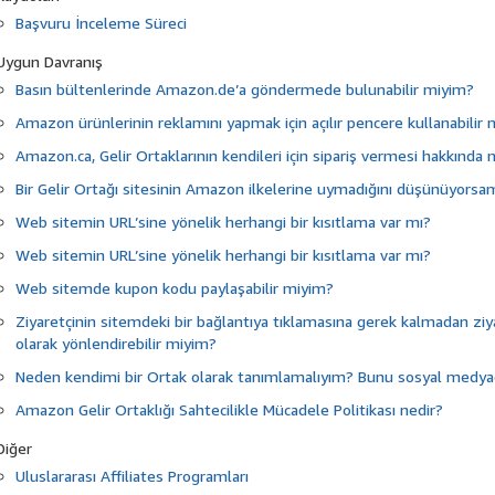
Başvuru İnceleme Süreci
Uygun Davranış
Basın bültenlerinde Amazon.de’a göndermede bulunabilir miyim?
Amazon ürünlerinin reklamını yapmak için açılır pencere kullanabilir
Amazon.ca, Gelir Ortaklarının kendileri için sipariş vermesi hakkında n
Bir Gelir Ortağı sitesinin Amazon ilkelerine uymadığını düşünüyors
Web sitemin URL’sine yönelik herhangi bir kısıtlama var mı?
Web sitemin URL’sine yönelik herhangi bir kısıtlama var mı?
Web sitemde kupon kodu paylaşabilir miyim?
Ziyaretçinin sitemdeki bir bağlantıya tıklamasına gerek kalmadan z
olarak yönlendirebilir miyim?
Neden kendimi bir Ortak olarak tanımlamalıyım? Bunu sosyal medya
Amazon Gelir Ortaklığı Sahtecilikle Mücadele Politikası nedir?
Diğer
Uluslararası Affiliates Programları