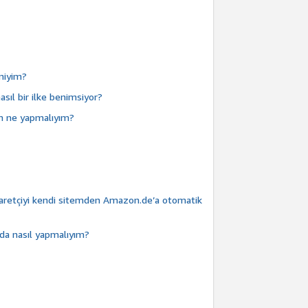
 miyim?
asıl bir ilke benimsiyor?
am ne yapmalıyım?
iyaretçiyi kendi sitemden Amazon.de’a otomatik
da nasıl yapmalıyım?