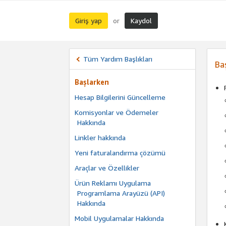
Giriş yap
Kaydol
or
Tüm Yardım Başlıkları
Ba
Başlarken
Hesap Bilgilerini Güncelleme
Komisyonlar ve Ödemeler
Hakkında
Linkler hakkında
Yeni faturalandırma çözümü
Araçlar ve Özellikler
Ürün Reklamı Uygulama
Programlama Arayüzü (API)
Hakkında
Mobil Uygulamalar Hakkında