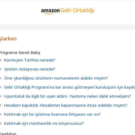
şlarken
Programa Genel Bakış
Komisyon Tarifesi nerede?
İşletim Anlaşması nerede?
Öne çıkardığınız ürünlerin numunelerini alabilir miyim?
Gelir Ortaklığı Programı’na kar amacı gütmeyen kuruluşum için kaydo
Uyumluluk ile ilgili bir uyarı aldım. Yanıtıma neleri dahil etmeliyim?
Hesabım kapatıldı. Hesabımın kapanmasına itiraz edebilir miyim?
Katılmak için bir işletme lisansına ihtiyacım var mı?
Katılmak için münhasırlık mı istiyorsunuz?
Kaydolun