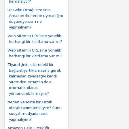
benimsiyor?
Bir Gelir Ortağı sitesinin
Amazon ilkelerine uymadığını
düşünüyorsam ne
yapmalıyım?
Web sitemin URL’sine yönelik
herhangi bir kısıtlama var mı?
Web sitemin URL’sine yönelik
herhangi bir kısıtlama var mı?
Ziyaretçinin sitemdeki bir
bağlantıya tıklamasına gerek
kalmadan ziyaretçiyi kendi
sitemden Amazon.de’a
otomatik olarak
yönlendirebilir miyim?
Neden kendimi bir Ortak
olarak tanımlamalıyım? Bunu
sosyal medyada nasıl
yapmalıyım?
Amazon Gelir Ortaklığı