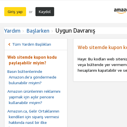
Giriş yap
Kaydol
or
Uygun Davranış
Yardım
Başlarken
Tüm Yardım Başlıkları
Web sitemde kupon ko
Web sitemde kupon kodu
Hayır. Bu kodları web siten
paylaşabilir miyim?
veya bültende yer vermemeni
hesaplarını kapatabilir ve sev
Basın bültenlerinde
Amazon.de’a göndermede
bulunabilir miyim?
Amazon ürünlerinin reklamını
yapmak için açılır pencere
kullanabilir miyim?
Amazon.ca, Gelir Ortaklarının
kendileri için sipariş vermesi
hakkında nasıl bir ilke